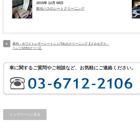
2019年 12月 08日
観光バスのシートクリーニング
車内・ホワイトレザーシートシミ汚れのクリーニング【メルセデス・
ベンツS550クーペ】
車に関するご質問やご相談など、お気軽にご連絡ください。
トップページに戻る