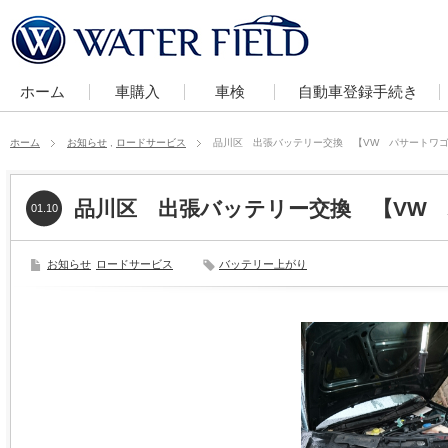
ホーム
車購入
車検
自動車登録手続き
ホーム
お知らせ
,
ロードサービス
品川区 出張バッテリー交換 【VW パサートワ
品川区 出張バッテリー交換 【VW
01.10
お知らせ
ロードサービス
バッテリー上がり