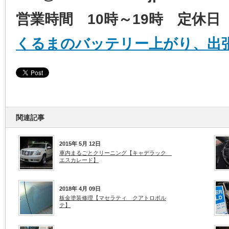
営業時間 10時～19時 定休
くるまのバッテリー上がり、出
関連記事
2015年 5月 12日
車内まるごとクリーニング【キャデラック
エスカレード】
2018年 4月 09日
板金塗装修理【マセラティ クアトロポル
テ】