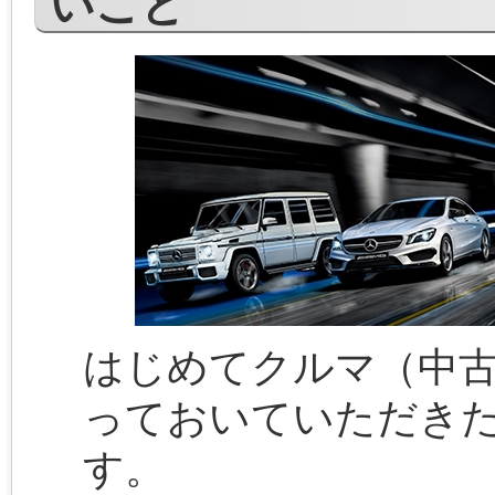
いこと
はじめてクルマ（中
っておいていただき
す。