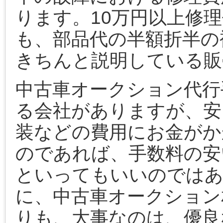
ります。10万円以上修
も、部品代の半額折半の
きちんと説明している販
中古車オークション代行
る会社がありますが、安
装などの費用にお金がか
のであれば、手数料の安
といってもいいのでは
に、中古車オークション
りも、大事なのは、優良