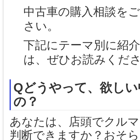
中古車の購入相談を
さい。
下記にテーマ別に紹
は、ぜひお読みくだ
Qどうやって、欲しい
の？
あなたは、店頭でクルマ
判断できますか？おそら