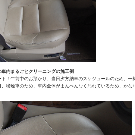
の車内まるごとクリーニングの施工例
ート！午前中のお預かり、当日夕方納車のスケジュールのため、一
目、喫煙車のため、車内全体がまんべんなく汚れているため、かな