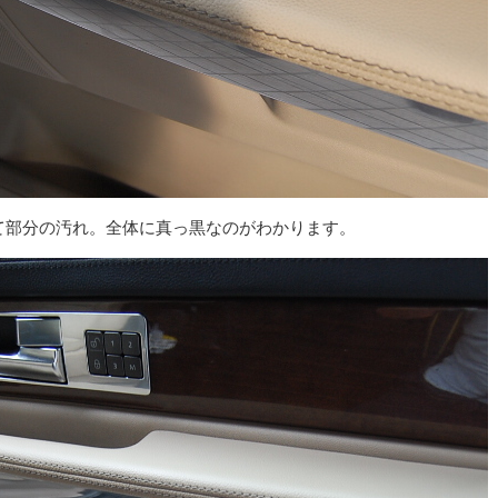
て部分の汚れ。全体に真っ黒なのがわかります。