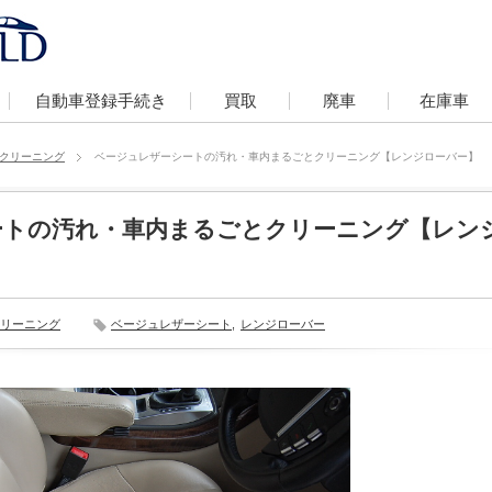
自動車登録手続き
買取
廃車
在庫車
クリーニング
ベージュレザーシートの汚れ・車内まるごとクリーニング【レンジローバー】
ートの汚れ・車内まるごとクリーニング【レン
リーニング
ベージュレザーシート
,
レンジローバー