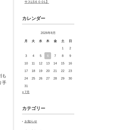
サスLS６００L】
カレンダー
2026年8月
月
火
水
木
金
土
日
1
2
3
4
5
6
7
8
9
10
11
12
13
14
15
16
17
18
19
20
21
22
23
刻も
24
25
26
27
28
29
30
り手
31
« 7月
カテゴリー
お知らせ