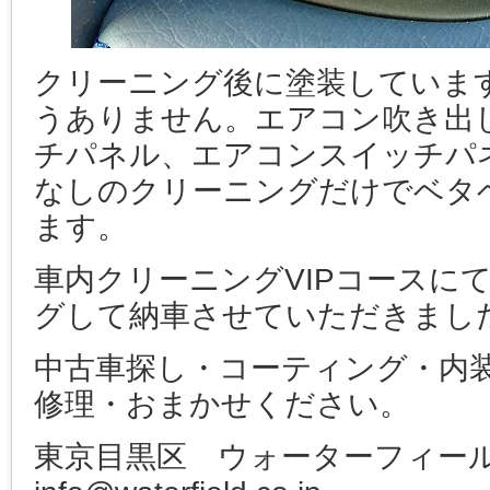
クリーニング後に塗装していま
うありません。エアコン吹き出
チパネル、エアコンスイッチパ
なしのクリーニングだけでベタ
ます。
車内クリーニングVIPコースに
グして納車させていただきまし
中古車探し・コーティング・内
修理・おまかせください。
東京目黒区 ウォーターフィ