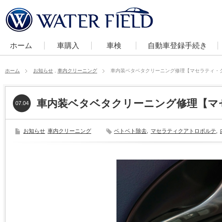
ホーム
車購入
車検
自動車登録手続き
ホーム
お知らせ
,
車内クリーニング
車内装ベタベタクリーニング修理【マセラティ・
車内装ベタベタクリーニング修理【マ
07.04
お知らせ
車内クリーニング
ベトベト除去
,
マセラティクアトロポルテ
,