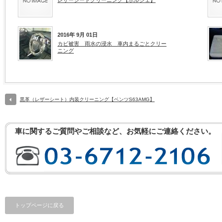
レザーシートクリーニング【ポルシェ】
2016年 9月 01日
カビ被害 雨水の浸水 車内まるごとクリー
ニング
黒革（レザーシート）内装クリーニング【ベンツS63AMG】
車に関するご質問やご相談など、お気軽にご連絡ください。
トップページに戻る