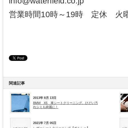
info@waterfield.co.jp
営業時間10時～19時 定休 火
関連記事
2013年 8月 13日
BMW X5 車シートクリーニング、ひどい汚
れシミも綺麗に！
2021年 7月 05日