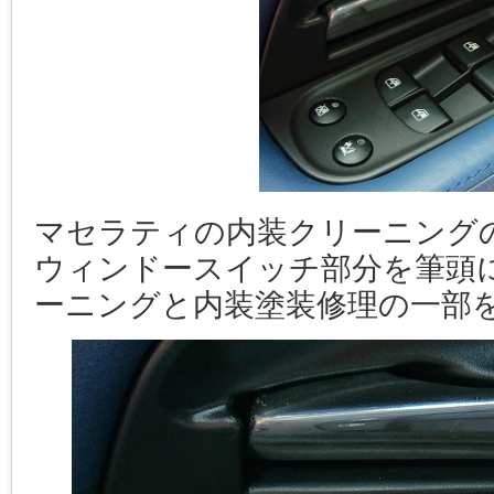
マセラティの内装クリーニング
ウィンドースイッチ部分を筆頭
ーニングと内装塗装修理の一部