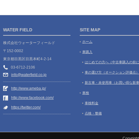
WATER FIELD
SITE MAP
ホーム
株式会社ウォーターフィールド
〒152-0002
車購入
東京都目黒区目黒本町4-2-14
はじめての方へ（中古車購入の前
03-6712-2106
車の選び方（オークション評価点
info@waterfield.co.jp
新古車・未使用車（お買い得な新
http://www.ameba.jp/
車検
http://www.facebook.com/
車検料金
https://twitter.com/
点検・整備
Copyrigh